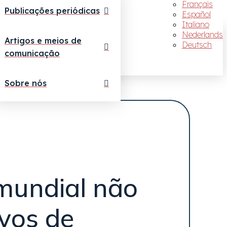
Français
Publicações periódicas
Español
Italiano
Nederlands
Artigos e meios de
Deutsch
comunicação
Sobre nós
 mundial não
ivos de