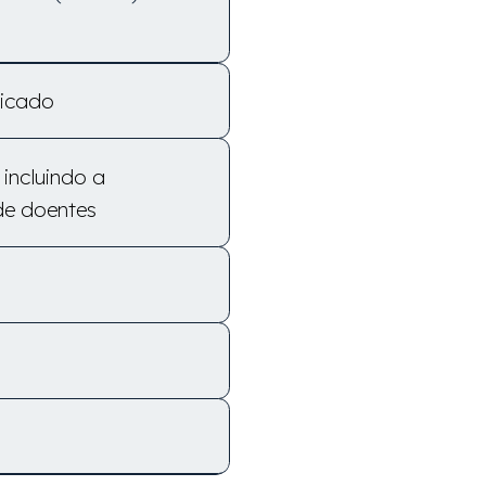
dicado
incluindo a
de doentes