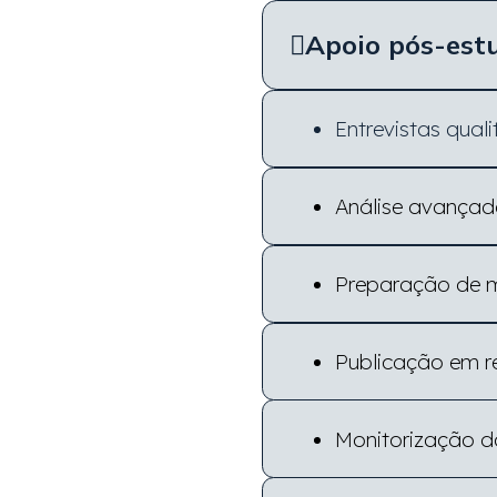
Apoio pós-est
Entrevistas qua
Análise avançada
Preparação de ma
Publicação em r
Monitorização d