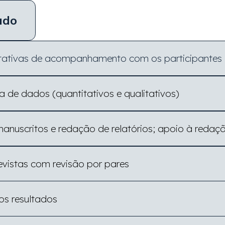
udo
litativas de acompanhamento com os participantes
 de dados (quantitativos e qualitativos)
nuscritos e redação de relatórios; apoio à redaçã
evistas com revisão por pares
os resultados