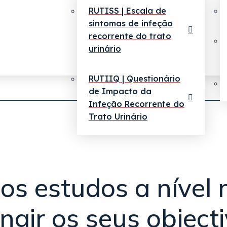
RUTISS | Escala de
sintomas de infeção
recorrente do trato
urinário
RUTIIQ | Questionário
de Impacto da
Infeção Recorrente do
Trato Urinário
os estudos a nível
gir os seus object