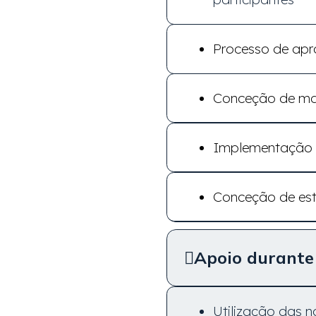
Processo de apr
Conceção de mat
Implementação d
Conceção de est
Apoio durante
Utilização das 