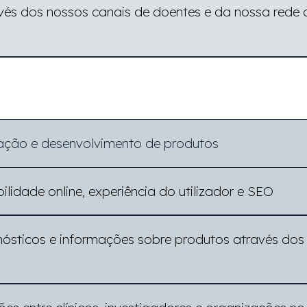
és dos nossos canais de doentes e da nossa rede de
gação e desenvolvimento de produtos
ilidade online, experiência do utilizador e SEO
nósticos e informações sobre produtos através dos