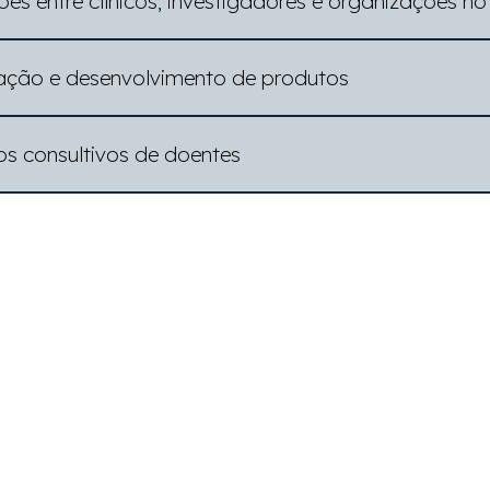
ações entre clínicos, investigadores e organizações 
gação e desenvolvimento de produtos
s consultivos de doentes