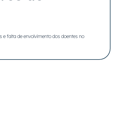
 e falta de envolvimento dos doentes no
entes escalas e intensidades, com um