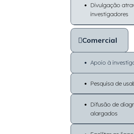
Divulgação atrav
investigadores
Comercial
Apoio à investi
Pesquisa de usab
Difusão de diag
alargados