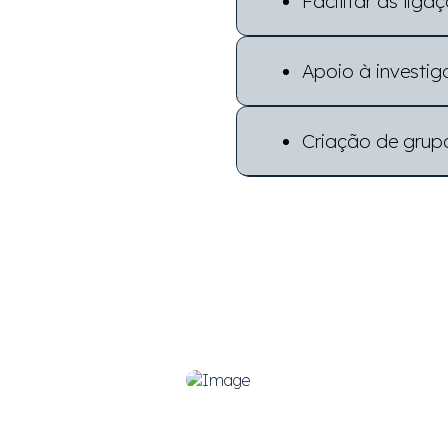
Facilitar as lig
Apoio à investi
Criação de grupo