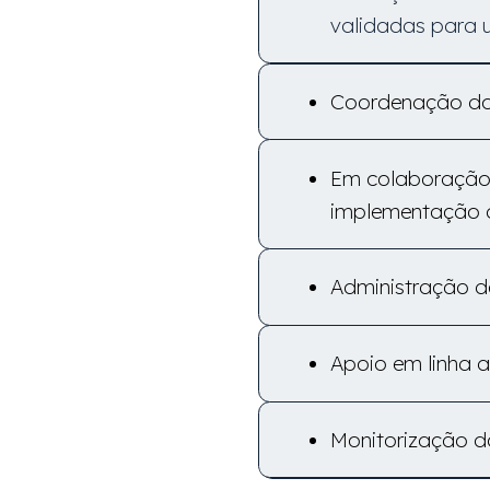
validadas para 
Coordenação do 
Em colaboração 
implementação d
Administração de
Apoio em linha a
Monitorização d