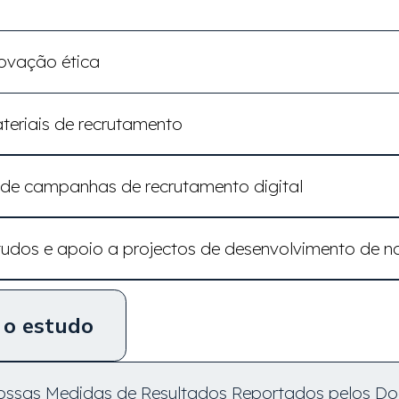
ovação ética
eriais de recrutamento
e campanhas de recrutamento digital
udos e apoio a projectos de desenvolvimento de 
 o estudo
nossas Medidas de Resultados Reportados pelos D