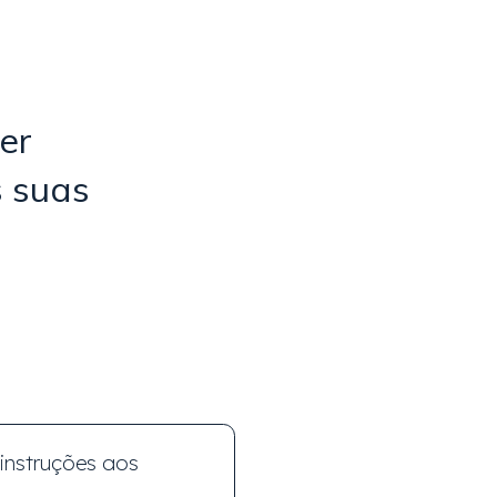
er
s suas
instruções aos