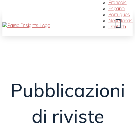
Français
Español
Português
Nederlands
Deutsch
Pubblicazioni
di riviste