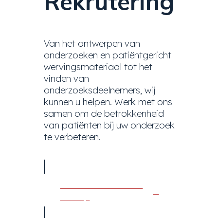
Rekrutering
Van het ontwerpen van
onderzoeken en patiëntgericht
wervingsmateriaal tot het
vinden van
onderzoeksdeelnemers, wij
kunnen u helpen. Werk met ons
samen om de betrokkenheid
van patiënten bij uw onderzoek
te verbeteren.
Neem contact met
ons op