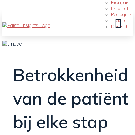
Français
Español
Português
Italiano
Deutsch
Betrokkenheid
van de patiënt
bij elke stap