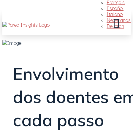
Français
Español
Italiano
Nederlands
Deutsch
Envolvimento
dos doentes e
cada passo