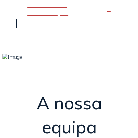
Ver meios de
comunicação
A nossa
equipa