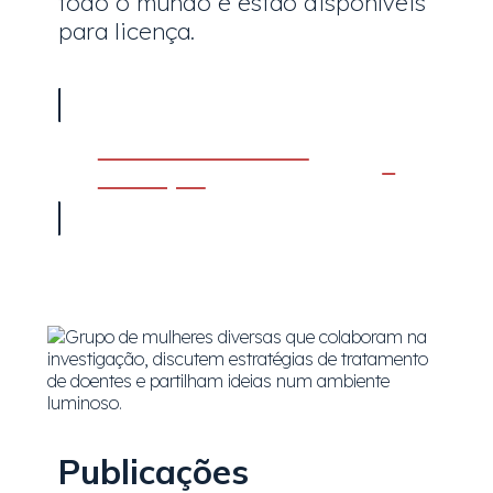
todo o mundo e estão disponíveis
para licença.
Ver ferramentas de
avaliação
Publicações