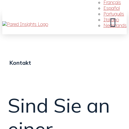
Français
Español
Português
Italiano
Nederlands
Kontakt
Sind Sie an
einer