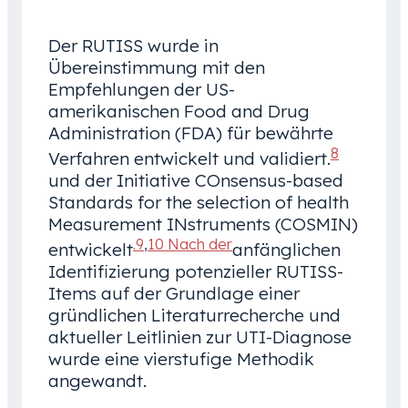
Der RUTISS wurde in
Übereinstimmung mit den
Empfehlungen der US-
amerikanischen Food and Drug
Administration (FDA) für bewährte
8
Verfahren entwickelt und validiert.
und der Initiative COnsensus-based
Standards for the selection of health
Measurement INstruments (COSMIN)
.9
,
10 Nach der
entwickelt
anfänglichen
Identifizierung potenzieller RUTISS-
Items auf der Grundlage einer
gründlichen Literaturrecherche und
aktueller Leitlinien zur UTI-Diagnose
wurde eine vierstufige Methodik
angewandt.