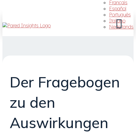
Français
Español
Português
Italiano
Nederlands
Der Fragebogen
zu den
Auswirkungen