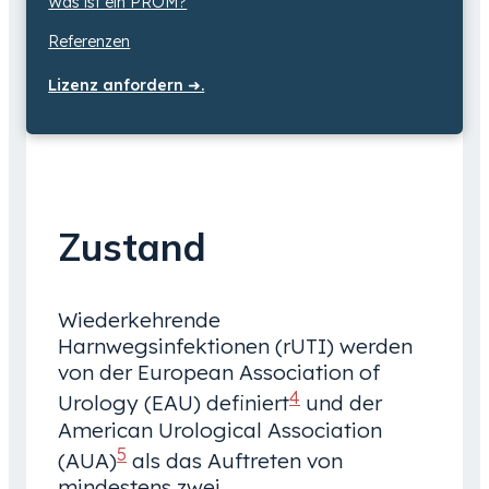
Was ist ein PROM?
Referenzen
Lizenz anfordern ➜.
Zustand
Wiederkehrende
Harnwegsinfektionen (rUTI) werden
von der European Association of
4
Urology (EAU) definiert
und der
American Urological Association
5
(AUA)
als das Auftreten von
mindestens zwei