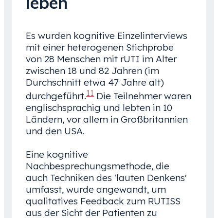
leben
Es wurden kognitive Einzelinterviews
mit einer heterogenen Stichprobe
von 28 Menschen mit rUTI im Alter
zwischen 18 und 82 Jahren (im
Durchschnitt etwa 47 Jahre alt)
11
durchgeführt.
Die Teilnehmer waren
englischsprachig und lebten in 10
Ländern, vor allem in Großbritannien
und den USA.
Eine kognitive
Nachbesprechungsmethode, die
auch Techniken des 'lauten Denkens'
umfasst, wurde angewandt, um
qualitatives Feedback zum RUTISS
aus der Sicht der Patienten zu