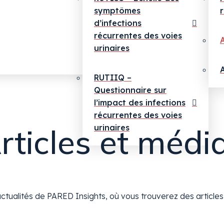
symptômes
d’infections
récurrentes des voies
urinaires
RUTIIQ –
Questionnaire sur
l’impact des infections
récurrentes des voies
rticles et médi
urinaires
ctualités de PARED Insights, où vous trouverez des article