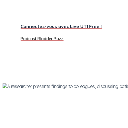
Connectez-vous avec Live UTI Free !
Podcast Bladder Buzz