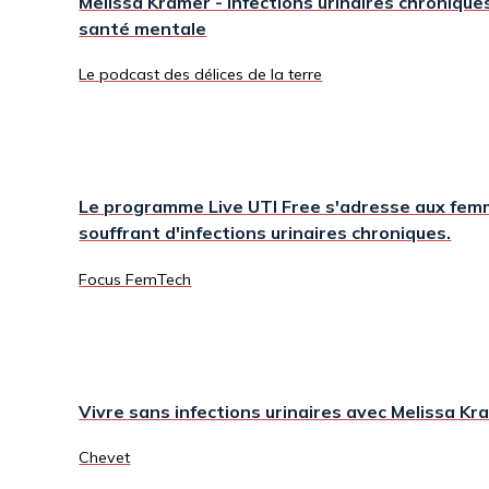
Melissa Kramer - Infections urinaires chronique
santé mentale
Le podcast des délices de la terre
Le programme Live UTI Free s'adresse aux fe
souffrant d'infections urinaires chroniques.
Focus FemTech
Vivre sans infections urinaires avec Melissa Kr
Chevet