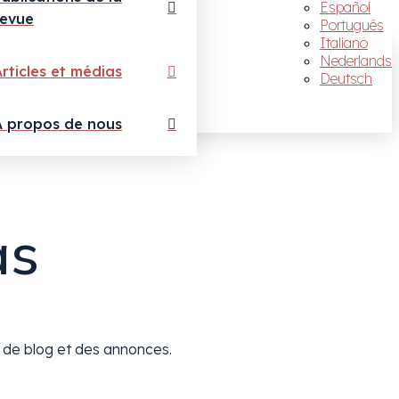
Español
revue
Português
Italiano
Nederlands
Articles et médias
Deutsch
A propos de nous
as
s de blog et des annonces.