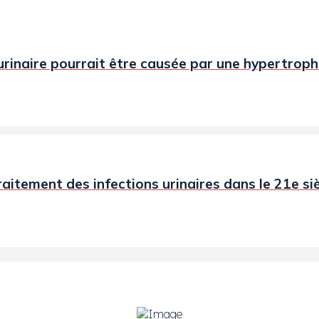
 urinaire pourrait être causée par une hypertroph
raitement des infections urinaires dans le 21e si