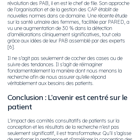
révolution des PAB, il en est le chef de file. Son approche
de l’organisation et de la gestion des CAP établit de
nouvelles normes dans ce domaine. Une récente étude
sur la santé urinaire des femmes, facilitée par PARED, a
vu une augmentation de 30 % dans la détection
d’améliorations cliniquement significatives, tout cela
grâce aux idées de leur PAB assemblé par des experts
[6].
Il ne s’agit pas seulement de cocher des cases ou de
suivre des tendances. Il s’agit de réimaginer
fondamentalement la manière dont nous menons la
recherche afin de nous assurer qu’elle répond
véritablement aux besoins des patients.
Conclusion : L’avenir est centré sur le
patient
L’impact des comités consultatifs de patients sur la
conception et les résultats de la recherche n’est pas
seulement significatif, il est transformateur. Qu’il s’agisse
de renforcer la pertinence et d’améliorer la conception des