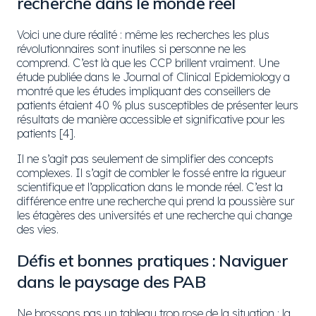
recherche dans le monde réel
Voici une dure réalité : même les recherches les plus
révolutionnaires sont inutiles si personne ne les
comprend. C’est là que les CCP brillent vraiment. Une
étude publiée dans le Journal of Clinical Epidemiology a
montré que les études impliquant des conseillers de
patients étaient 40 % plus susceptibles de présenter leurs
résultats de manière accessible et significative pour les
patients [4].
Il ne s’agit pas seulement de simplifier des concepts
complexes. Il s’agit de combler le fossé entre la rigueur
scientifique et l’application dans le monde réel. C’est la
différence entre une recherche qui prend la poussière sur
les étagères des universités et une recherche qui change
des vies.
Défis et bonnes pratiques : Naviguer
dans le paysage des PAB
Ne brossons pas un tableau trop rose de la situation : la