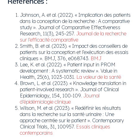
Références :
Johnson, A. et al. (2022). « Implication des patients
dans la conception de la recherche : A comparative
study ». Journal of Comparative Effectiveness
Research, 11(3), 245-257.
Journal de la recherche
sur l’efficacité comparative
Smith, B. et al. (2023). « Impact des conseillers de
patients sur la conception et l’exécution des essais
cliniques ». BMJ, 376, e068743.
BMJ
Lee, K. et al. (2022). « Patient input in PROM
development : A systematic review ». Value in
Health, 25(6), 1023-1031.
La valeur de la santé
Brown, L. et al. (2023). « Knowledge translation in
patient-involved research ». Journal of Clinical
Epidemiology, 154, 100-109.
Journal
d’épidémiologie clinique
Wilson, M. et al. (2023). « Redéfinir les résultats
dans la recherche sur la santé urinaire : Une
approche centrée sur le patient ». Contemporary
Clinical Trials, 31, 100957.
Essais cliniques
contemporains