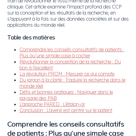
train de révolutionner le tissu même de la recherche
clinique. Cet article examine l’impact profond des CCP
sur la conception et les résultats de la recherche, en
s’appuyant à la fois sur des données concrètes et sur des
applications du monde réel.
Table des matières
Comprendre les conseils consultatifs de patients :
Plus qu’une simple case à cocher
Révolutionner la conception de la recherche : Du
bon à l’excellent
La révolution PROM : Mesurer ce qui compte
Du jargon à la clarté : Traduire la recherche dans le
monde réel
Défis et bonnes pratiques : Naviguer dans le
paysage des PAB
L’approche PARED : L’étalon-or
Conclusion : L’avenir est centré sur le patient
Comprendre les conseils consultatifs
de patients : Plus qu’une simple case